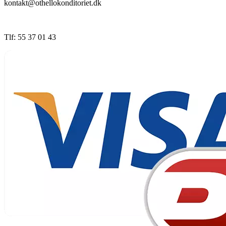
kontakt@othellokonditoriet.dk
Tlf: 55 37 01 43