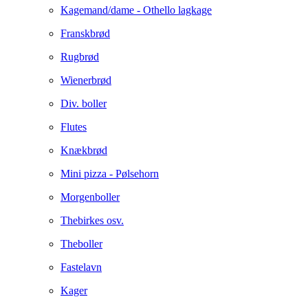
Kagemand/dame - Othello lagkage
Franskbrød
Rugbrød
Wienerbrød
Div. boller
Flutes
Knækbrød
Mini pizza - Pølsehorn
Morgenboller
Thebirkes osv.
Theboller
Fastelavn
Kager