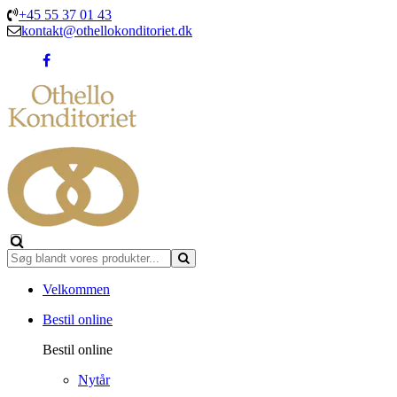
+45 55 37 01 43
kontakt@othellokonditoriet.dk
Velkommen
Bestil online
Bestil online
Nytår