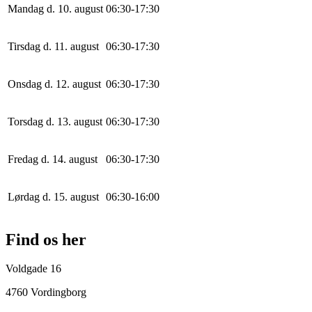
Mandag d. 10. august
0
6
:
30
-
17
:
30
Tirsdag d. 11. august
0
6
:
30
-
17
:
30
Onsdag d. 12. august
0
6
:
30
-
17
:
30
Torsdag d. 13. august
0
6
:
30
-
17
:
30
Fredag d. 14. august
0
6
:
30
-
17
:
30
Lørdag d. 15. august
0
6
:
30
-
16
:
0
0
Find os her
Voldgade 16
4760 Vordingborg