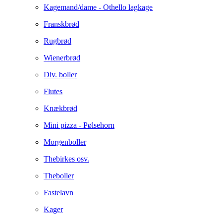
Kagemand/dame - Othello lagkage
Franskbrød
Rugbrød
Wienerbrød
Div. boller
Flutes
Knækbrød
Mini pizza - Pølsehorn
Morgenboller
Thebirkes osv.
Theboller
Fastelavn
Kager