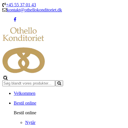
+45 55 37 01 43
kontakt@othellokonditoriet.dk
Velkommen
Bestil online
Bestil online
Nytår