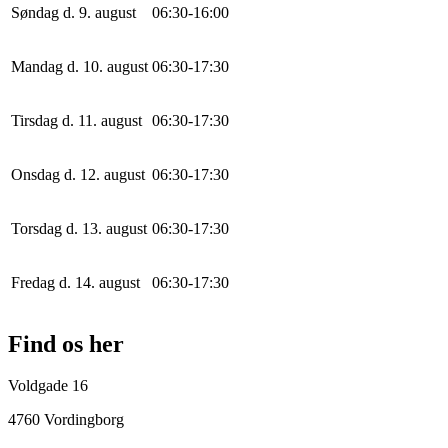
Søndag d. 9. august
0
6
:
30
-
16
:
0
0
Mandag d. 10. august
0
6
:
30
-
17
:
30
Tirsdag d. 11. august
0
6
:
30
-
17
:
30
Onsdag d. 12. august
0
6
:
30
-
17
:
30
Torsdag d. 13. august
0
6
:
30
-
17
:
30
Fredag d. 14. august
0
6
:
30
-
17
:
30
Find os her
Voldgade 16
4760 Vordingborg