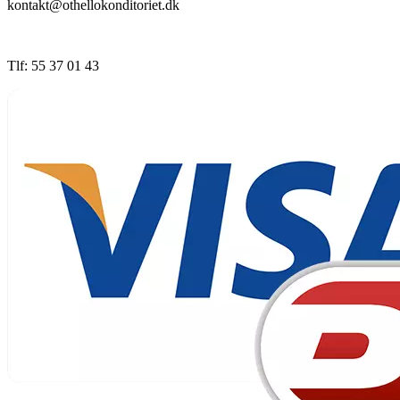
kontakt@othellokonditoriet.dk
Tlf: 55 37 01 43