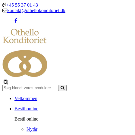
+45 55 37 01 43
kontakt@othellokonditoriet.dk
Velkommen
Bestil online
Bestil online
Nytår