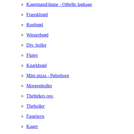
Kagemand/dame - Othello lagkage
Franskbrød
Rugbrød
Wienerbrød
Div. boller
Flutes
Knækbrød
Mini pizza - Pølsehorn
Morgenboller
Thebirkes osv.
Theboller
Fastelavn
Kager