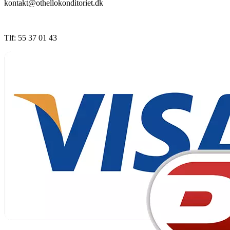
kontakt@othellokonditoriet.dk
Tlf: 55 37 01 43