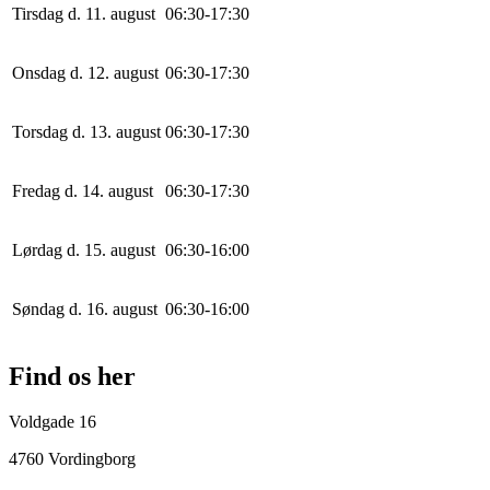
Tirsdag d. 11. august
0
6
:
30
-
17
:
30
Onsdag d. 12. august
0
6
:
30
-
17
:
30
Torsdag d. 13. august
0
6
:
30
-
17
:
30
Fredag d. 14. august
0
6
:
30
-
17
:
30
Lørdag d. 15. august
0
6
:
30
-
16
:
0
0
Søndag d. 16. august
0
6
:
30
-
16
:
0
0
Find os her
Voldgade 16
4760 Vordingborg