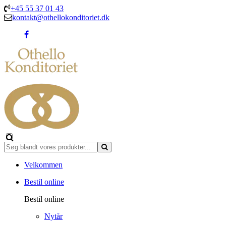
+45 55 37 01 43
kontakt@othellokonditoriet.dk
Velkommen
Bestil online
Bestil online
Nytår