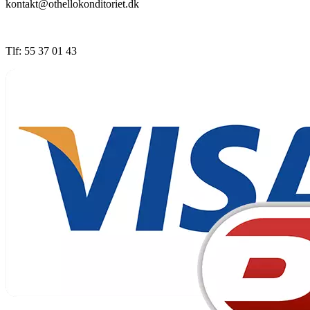
kontakt@othellokonditoriet.dk
Tlf: 55 37 01 43