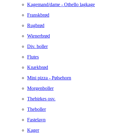
Kagemand/dame - Othello lagkage
Franskbrød
Rugbrød
Wienerbrød
Div. boller
Flutes
Knækbrød
Mini pizza - Pølsehorn
Morgenboller
Thebirkes osv.
Theboller
Fastelavn
Kager