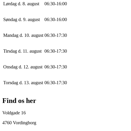
Lørdag d. 8. august
0
6
:
30
-
16
:
0
0
Søndag d. 9. august
0
6
:
30
-
16
:
0
0
Mandag d. 10. august
0
6
:
30
-
17
:
30
Tirsdag d. 11. august
0
6
:
30
-
17
:
30
Onsdag d. 12. august
0
6
:
30
-
17
:
30
Torsdag d. 13. august
0
6
:
30
-
17
:
30
Find os her
Voldgade 16
4760 Vordingborg