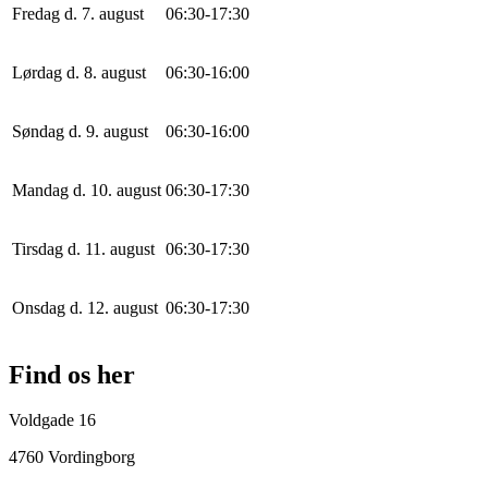
Fredag d. 7. august
0
6
:
30
-
17
:
30
Lørdag d. 8. august
0
6
:
30
-
16
:
0
0
Søndag d. 9. august
0
6
:
30
-
16
:
0
0
Mandag d. 10. august
0
6
:
30
-
17
:
30
Tirsdag d. 11. august
0
6
:
30
-
17
:
30
Onsdag d. 12. august
0
6
:
30
-
17
:
30
Find os her
Voldgade 16
4760 Vordingborg