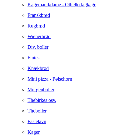
Kagemand/dame - Othello lagkage
Franskbrød
Rugbrød
Wienerbrød
Div. boller
Flutes
Knækbrød
Mini pizza - Pølsehorn
Morgenboller
Thebirkes osv.
Theboller
Fastelavn
Kager