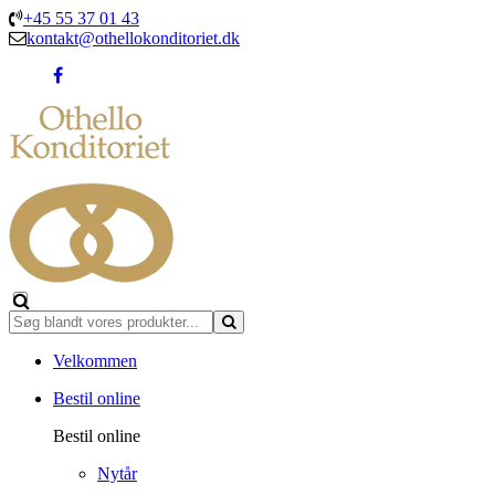
+45 55 37 01 43
kontakt@othellokonditoriet.dk
Velkommen
Bestil online
Bestil online
Nytår