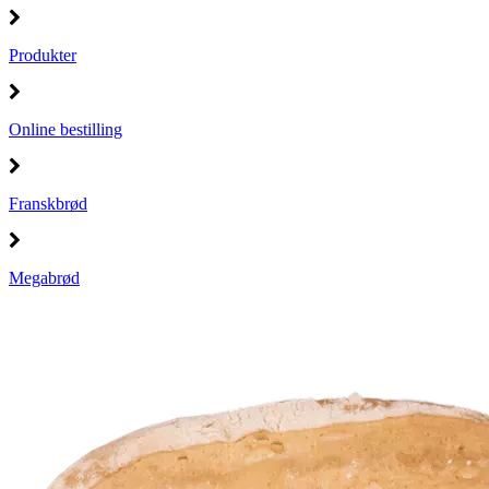
Produkter
Online bestilling
Franskbrød
Megabrød