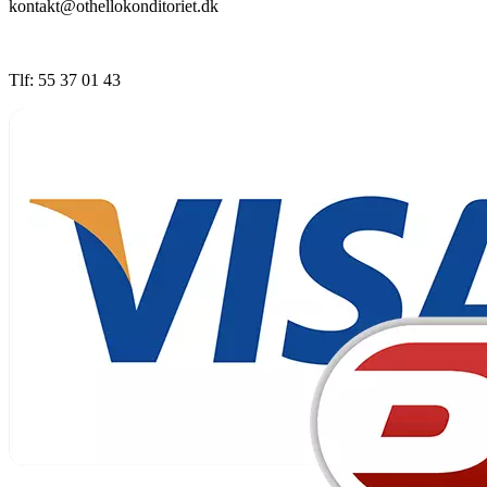
kontakt@othellokonditoriet.dk
Tlf: 55 37 01 43