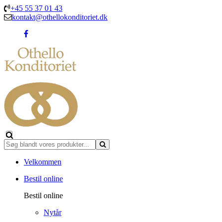
+45 55 37 01 43
kontakt@othellokonditoriet.dk
Velkommen
Bestil online
Bestil online
Nytår