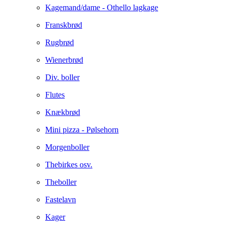
Kagemand/dame - Othello lagkage
Franskbrød
Rugbrød
Wienerbrød
Div. boller
Flutes
Knækbrød
Mini pizza - Pølsehorn
Morgenboller
Thebirkes osv.
Theboller
Fastelavn
Kager