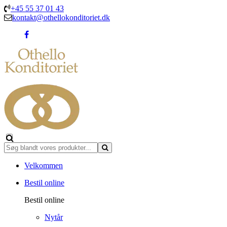
+45 55 37 01 43
kontakt@othellokonditoriet.dk
Velkommen
Bestil online
Bestil online
Nytår