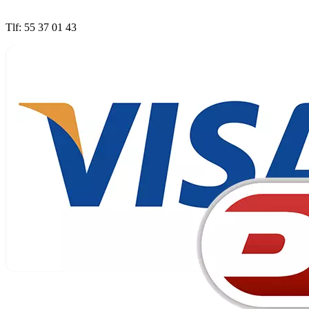
Tlf: 55 37 01 43