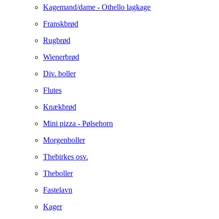
Kagemand/dame - Othello lagkage
Franskbrød
Rugbrød
Wienerbrød
Div. boller
Flutes
Knækbrød
Mini pizza - Pølsehorn
Morgenboller
Thebirkes osv.
Theboller
Fastelavn
Kager