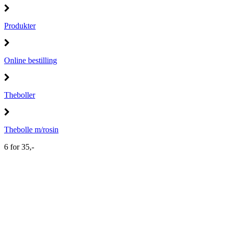
Produkter
Online bestilling
Theboller
Thebolle m/rosin
6 for 35,-