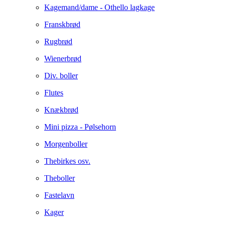
Kagemand/dame - Othello lagkage
Franskbrød
Rugbrød
Wienerbrød
Div. boller
Flutes
Knækbrød
Mini pizza - Pølsehorn
Morgenboller
Thebirkes osv.
Theboller
Fastelavn
Kager