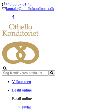
+45 55 37 01 43
kontakt@othellokonditoriet.dk
Velkommen
Bestil online
Bestil online
Nytår