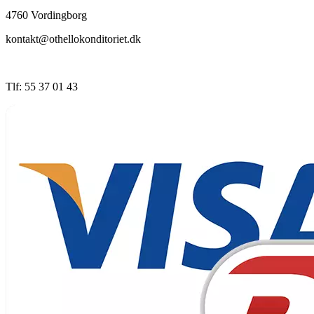
4760 Vordingborg
kontakt@othellokonditoriet.dk
Tlf: 55 37 01 43