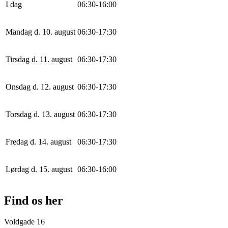
I dag
0
6
:
30
-
16
:
0
0
Mandag d. 10. august
0
6
:
30
-
17
:
30
Tirsdag d. 11. august
0
6
:
30
-
17
:
30
Onsdag d. 12. august
0
6
:
30
-
17
:
30
Torsdag d. 13. august
0
6
:
30
-
17
:
30
Fredag d. 14. august
0
6
:
30
-
17
:
30
Lørdag d. 15. august
0
6
:
30
-
16
:
0
0
Find os her
Voldgade 16